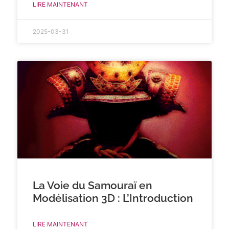
LIRE MAINTENANT
2025-03-31
La Voie du Samouraï en
Modélisation 3D : L’Introduction
LIRE MAINTENANT